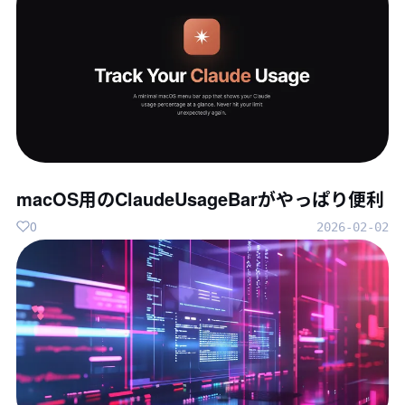
macOS用のClaudeUsageBarがやっぱり便利
0
2026-02-02