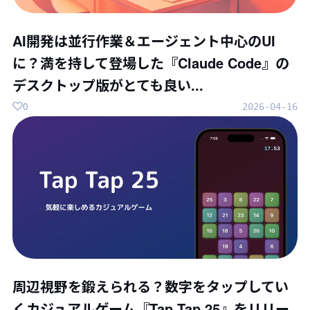
AI開発は並行作業＆エージェント中心のUI
に？満を持して登場した『Claude Code』の
デスクトップ版がとても良い...
0
2026-04-16
周辺視野を鍛えられる？数字をタップしてい
くカジュアルゲーム『Tap Tap 25』をリリー