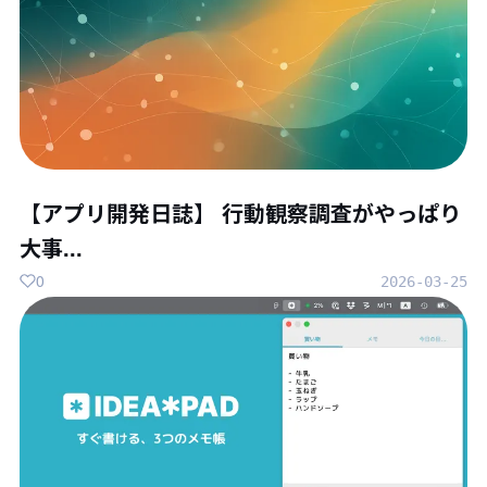
【アプリ開発日誌】 行動観察調査がやっぱり
大事...
0
2026-03-25