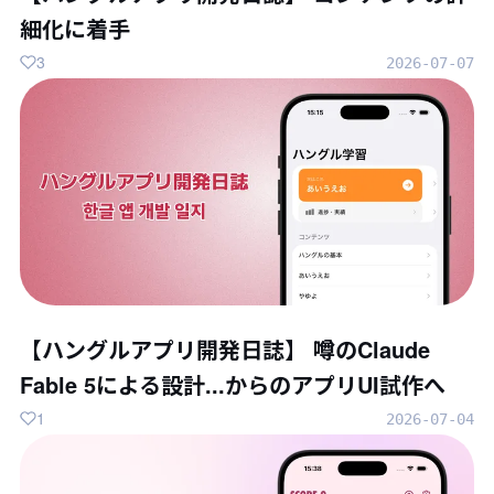
細化に着手
3
2026-07-07
【ハングルアプリ開発日誌】 噂のClaude
Fable 5による設計...からのアプリUI試作へ
1
2026-07-04