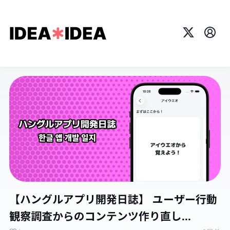
X
プロ
【ハングルアプリ開発日誌】 ユーザー行動
観察調査からのコンテンツ作り直し...