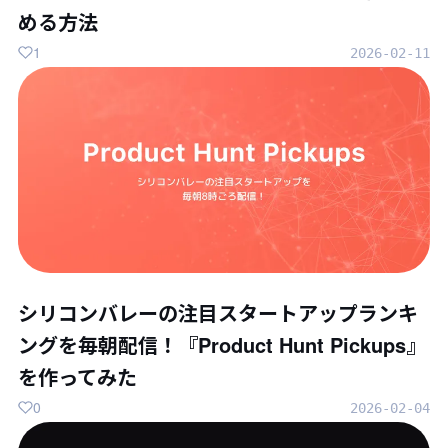
める方法
1
2026-02-11
シリコンバレーの注目スタートアップランキ
ングを毎朝配信！『Product Hunt Pickups』
を作ってみた
0
2026-02-04