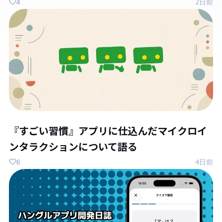
4
2日前
『すごい習慣』アプリに仕込んだマイクロイ
ンタラクションについて語る
6
4日前