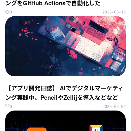
ングをGitHub Actionsで自動化した
0
2026-03-11
【アプリ開発日誌】 AIでデジタルマーケティ
ング実践中、PencilやZellijを導入などなど
0
2026-03-04