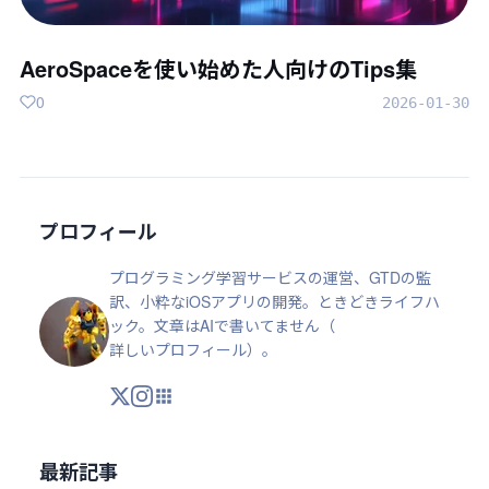
AeroSpaceを使い始めた人向けのTips集
0
2026-01-30
プロフィール
プログラミング学習サービスの運営、GTDの監
訳、小粋なiOSアプリの開発。ときどきライフハ
ック。文章はAIで書いてません（
詳しいプロフィール
）。
X
Instagram
アプリ・ツール
最新記事