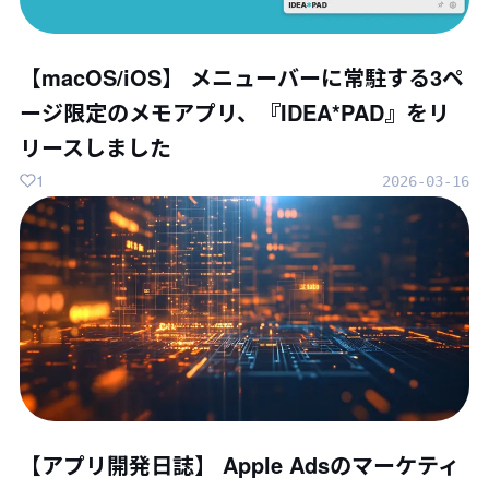
【macOS/iOS】 メニューバーに常駐する3ペ
ージ限定のメモアプリ、『IDEA*PAD』をリ
リースしました
1
2026-03-16
【アプリ開発日誌】 Apple Adsのマーケティ