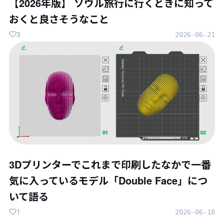
【2026年版】 ソウル旅行に行くときに知って
おくと良さそうなこと
3
2026-06-21
3Dプリンターでこれまで印刷したなかで一番
気に入っているモデル「Double Face」につ
いて語る
1
2026-06-18