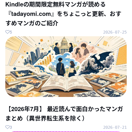
Kindleの期間限定無料マンガが読める
『tadayomi.com』をちょこっと更新、おす
すめマンガのご紹介
5
2026-07-25
【2026年7月】 最近読んで面白かったマンガ
まとめ（異世界転生系を除く）
3
2026-07-21