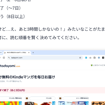
了（〜7日）
う（8日以上）
けど…え、あと3時間しかないの！」みたいなことがた
考に、読む順番を賢く決めてみてください。