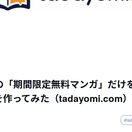
leの「期間限定無料マンガ」だけ
作ってみた（tadayomi.com）
#ta