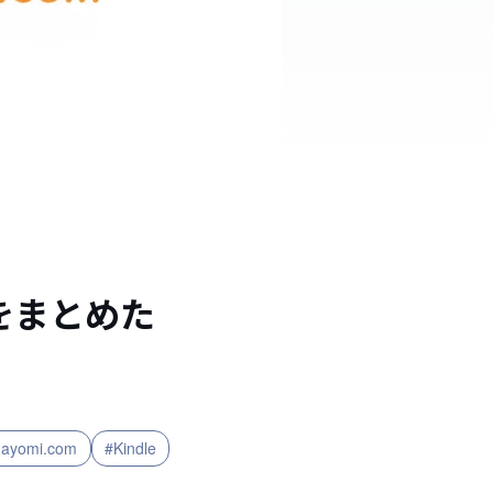
をまとめた
dayomi.com
#Kindle