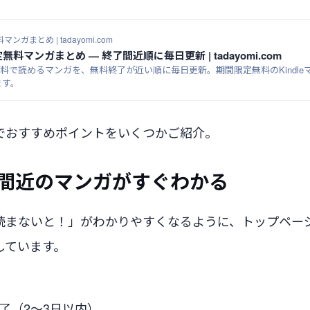
マンガまとめ | tadayomi.com
定無料マンガまとめ — 終了間近順に毎日更新 | tadayomi.com
すぐ無料で読めるマンガを、無料終了が近い順に毎日更新。期間限定無料のKindl
ます。
でおすすめポイントをいくつかご紹介。
間近のマンガがすぐわかる
読まないと！」がわかりやすくなるように、トップペー
しています。
了（2〜3日以内）