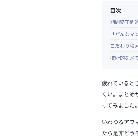
目次
期間終了間
「どんなマ
こだわり検
技術的なメ
疲れているとき
くい。まとめ
ってみました
いわゆるアフ
たら是非どうぞ