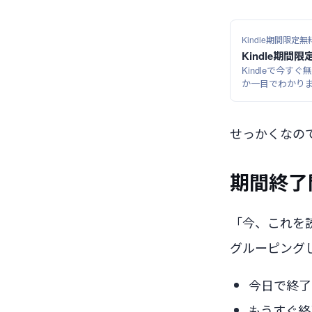
Kindle期間限定無料
Kindle期間限
Kindleで今
か一目でわかり
せっかくなの
期間終了
「今、これを
グルーピング
今日で終了
もうすぐ終