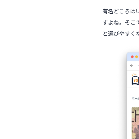
有名どころは
すよね。そこ
と選びやすく