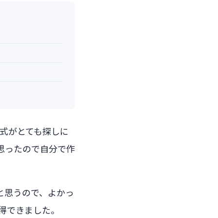
公式がとても探しに
思ったので自分で作
と思うので、よかっ
取得できました。