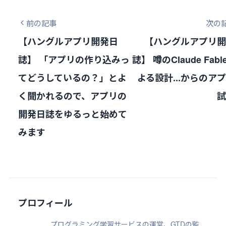
前の記事
次の
【ハングルアプリ開発日
【ハングルアプリ開
誌】 「アプリの作り込みっ
誌】 噂のClaude Fabl
てどうしているの？」とよ
よる設計...からのアプ
く聞かれるので、アプリの
試
開発日誌をゆるっと始めて
みます
プロフィール
プログラミング学習サービスの運営、GTDの監