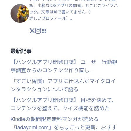
訳、小粋なiOSアプリの開発。ときどきライフハ
ック。文章はAIで書いてません（
詳しいプロフィール
）。
X
Instagram
アプリ・ツール
最新記事
【ハングルアプリ開発日誌】 ユーザー行動観
察調査からのコンテンツ作り直し...
『すごい習慣』アプリに仕込んだマイクロイ
ンタラクションについて語る
【ハングルアプリ開発日誌】 目標を決めて、
コンテンツを整えて、クイズ機能を詰めた
Kindleの期間限定無料マンガが読める
『tadayomi.com』をちょこっと更新、おすす