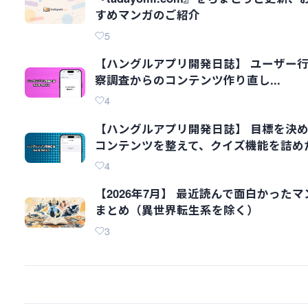
すめマンガのご紹介
5
【ハングルアプリ開発日誌】 ユーザー
察調査からのコンテンツ作り直し...
4
【ハングルアプリ開発日誌】 目標を決
コンテンツを整えて、クイズ機能を詰め
4
【2026年7月】 最近読んで面白かったマ
まとめ（異世界転生系を除く）
3