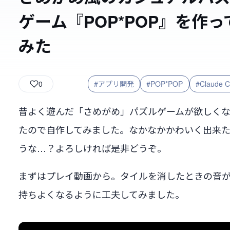
ゲーム『POP*POP』を作っ
みた
0
#アプリ開発
#POP*POP
#Claude 
昔よく遊んだ「さめがめ」パズルゲームが欲しく
たので自作してみました。なかなかかわいく出来
うな…？よろしければ是非どうぞ。
まずはプレイ動画から。タイルを消したときの音
持ちよくなるように工夫してみました。