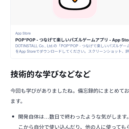
App Store
POP*POP - つなげて楽しいパズルゲームアプリ - App Sto
DOTINSTALL Co., Ltd.の「POP*POP - つなげて楽しいパズルゲ
をApp Storeでダウンロードしてください。スクリーンショット、
とレビュー、ユーザのヒント、「POP*POP - つなげて楽しいパズ
ーム」に似たゲームを見ることなどができます。
技術的な学びなどなど
今回も学びがありましたね。備忘録的にまとめて
ます。
開発自体は…数日で終わったような気がします
こから自分で使い込んだり、他の人に使っても