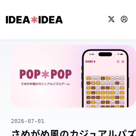
X
プロ
2026-07-01
さめがめ風のカジュアルパ