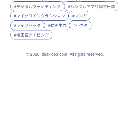
#デジタルマーケティング
#ハングルアプリ開発日誌
#マイクロインタラクション
#マンガ
#ライフハック
#動画生成
#小ネタ
#韓国語タイピング
© 2026 ideaxidea.com. All rights reserved.