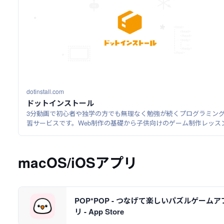
dotinstall.com
ドットインストール
3分動画で初心者や独学の方でも無理なく勉強が続くプログラミン
習サービスです。Web制作の基礎から子供向けのゲーム制作レッス
さらにシステム開発に使われるPHP、Ruby、Pythonなどの入門レ
ンまで幅広く言語を体験できます。
macOS/iOSアプリ
POP*POP - つなげて楽しいパズルゲームア
リ - App Store