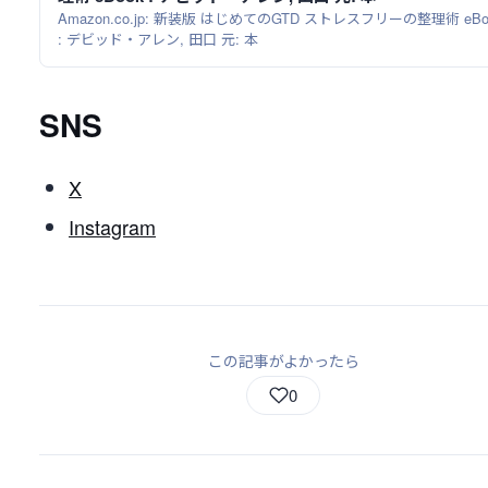
Amazon.co.jp: 新装版 はじめてのGTD ストレスフリーの整理術 eBo
: デビッド・アレン, 田口 元: 本
SNS
X
Instagram
この記事がよかったら
0