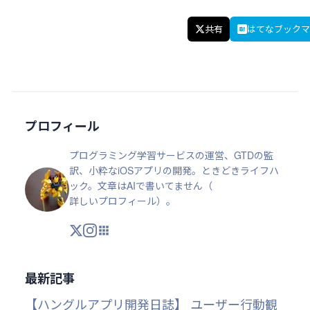
共有
はてなブックマ
プロフィール
プログラミング学習サービスの運営、GTDの監
訳、小粋なiOSアプリの開発。ときどきライフハ
ック。文章はAIで書いてません（
詳しいプロフィール
）。
X
Instagram
アプリ・ツール
最新記事
【ハングルアプリ開発日誌】 ユーザー行動観