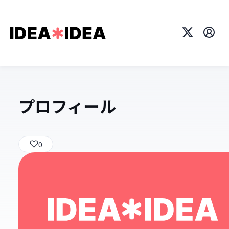
X
プロ
プロフィール
0