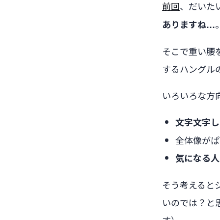
前回
、だいた
ありますね…
そこで重い腰
するハングル
いろいろな方
文字文字し
全体像がぱ
気になる人
そう考えると
いのでは？と
す）。