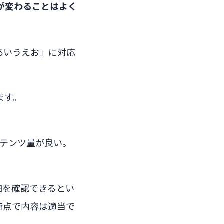
が変わることはよく
あいうえお」に対応
ます。
テンツ量が良い。
細を確認できるとい
時点で内容は適当で