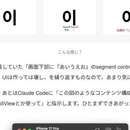
こんな感じ？
していた「画面下部に『あいうえお』のsegment cont
。UIは作っては壊し、を繰り返すものなので、あまり気
あとはClaude Codeに「この図のようなコンテンツ
al ScrollViewとか使って」と指示します。ひとまずできあ