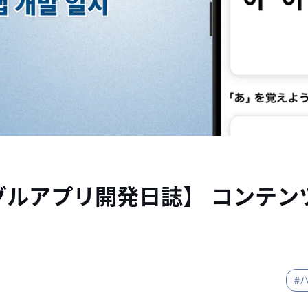
グルアプリ開発日誌】 コンテン
#