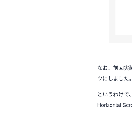
なお、前回実装
ツにしました
というわけで、
Horizont