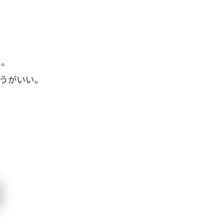
）。
ほうがいい。