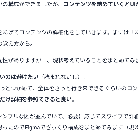
いの構成ができましたが、
コンテンツを詰めていくとUI
。
をあげてコンテンツの詳細化をしていきます。まずは「
の覚え方から。
向性がありますが…、現状考えていることをまとめてみ
（読まれないし）。
いのは避けたい
っとつかめて、全体をさっと行き来できるぐらいのコン
。
だけ詳細を参照できると良い
シンプルな図が並んでいて、必要に応じてスワイプで詳
思ったのでFigmaでざっくり構成をまとめてみます（現