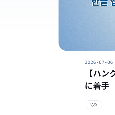
2026-07-06
【ハン
に着手
0