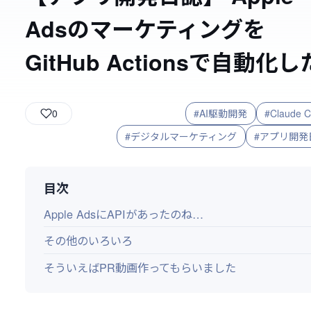
Adsのマーケティングを
GitHub Actionsで自動化し
0
#AI駆動開発
#Claude 
#デジタルマーケティング
#アプリ開発
目次
Apple AdsにAPIがあったのね…
その他のいろいろ
そういえばPR動画作ってもらいました