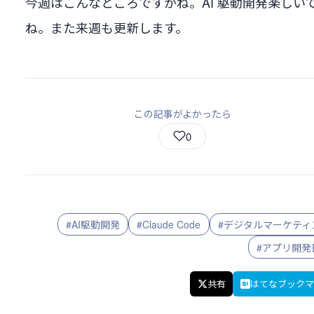
今週はこんなところですかね。AI 駆動開発楽しい
ね。また来週も更新します。
この記事がよかったら
0
#AI駆動開発
#Claude Code
#デジタルマーケティ
#アプリ開発
共有
はてなブックマ