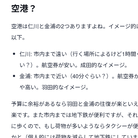
空港？
空港は仁川と金浦の2つありますよね。イメージ的
以下。
仁川: 市内まで遠い（行く場所によるけど1時間
い？）。航空券が安い。成田的なイメージ。
金浦: 市内まで近い（40分ぐらい？）。航空券
や高い。羽田的なイメージ。
予算に余裕があるなら羽田と金浦の往復が楽とい
楽です。また市内までは地下鉄が便利ですが、そ
に歩くので、もし荷物が多いようならタクシーが
かと（個人的には荷物を減らして地下鉄にしてい