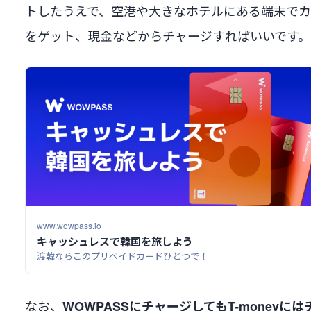
トしたうえで、空港や大きなホテルにある端末で
をゲット、現金などからチャージすればいいです。
www.wowpass.io
キャッシュレスで韓国を旅しよう
渡韓ならこのプリペイドカードひとつで！
なお、
WOWPASSにチャージしてもT-moneyには