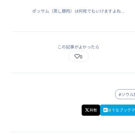
ポッサム（蒸し豚肉）は何枚でもいけますよね...
この記事がよかったら
0
#ソウル
共有
はてなブックマ