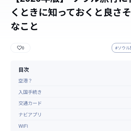
くときに知っておくと良さ
なこと
0
#ソウル
目次
空港？
入国手続き
交通カード
ナビアプリ
WiFi