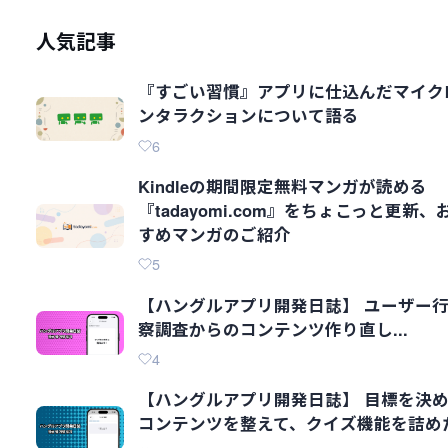
人気記事
『すごい習慣』アプリに仕込んだマイク
ンタラクションについて語る
6
Kindleの期間限定無料マンガが読める
『tadayomi.com』をちょこっと更新、
すめマンガのご紹介
5
【ハングルアプリ開発日誌】 ユーザー
察調査からのコンテンツ作り直し...
4
【ハングルアプリ開発日誌】 目標を決
コンテンツを整えて、クイズ機能を詰め