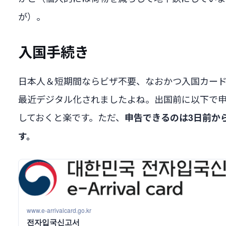
が）。
入国手続き
日本人＆短期間ならビザ不要、なおかつ入国カー
最近デジタル化されましたよね。出国前に以下で
しておくと楽です。ただ、
申告できるのは3日前か
す。
www.e-arrivalcard.go.kr
전자입국신고서