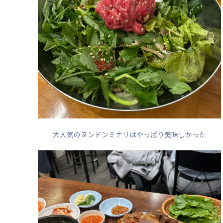
大人気のヌンドンミナリはやっぱり美味しかった