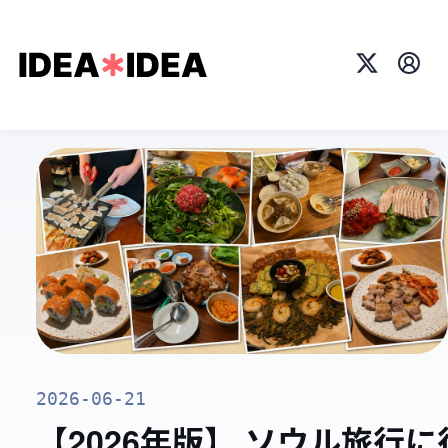
X
プロ
2026-06-21
【2026年版】 ソウル旅行に