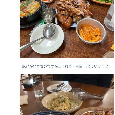
豚足が好きなのですが...これで一人前....どういうこと...