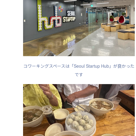
コワーキングスペースは「Seoul Startup Hub」が良かった
です