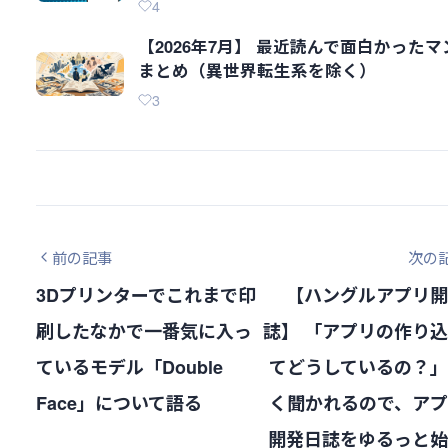
4
【2026年7月】 最近読んで面白かったマ
まとめ（異世界転生系を除く）
3
前の記事
次の
3Dプリンターでこれまで印
【ハングルアプリ開
刷したなかで一番気に入っ
誌】 「アプリの作り
ているモデル「Double
てどうしているの？
Face」について語る
く聞かれるので、ア
開発日誌をゆるっと始