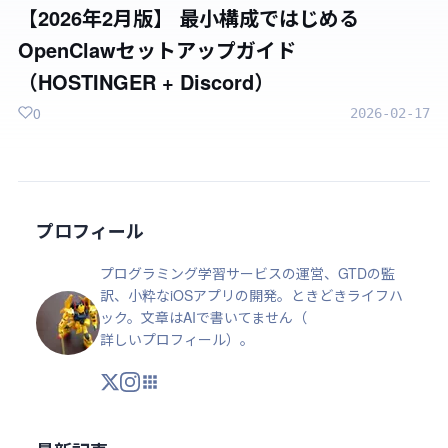
【2026年2月版】 最小構成ではじめる
OpenClawセットアップガイド
（HOSTINGER + Discord）
0
2026-02-17
プロフィール
プログラミング学習サービスの運営、GTDの監
訳、小粋なiOSアプリの開発。ときどきライフハ
ック。文章はAIで書いてません（
詳しいプロフィール
）。
X
Instagram
アプリ・ツール