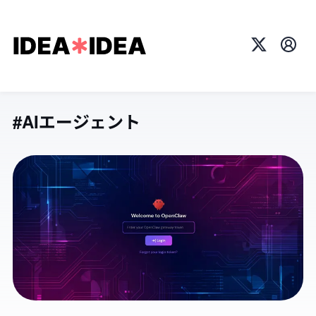
X
プロ
#AIエージェント