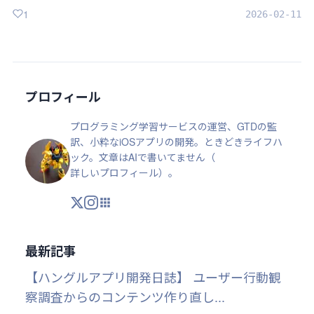
1
2026-02-11
プロフィール
プログラミング学習サービスの運営、GTDの監
訳、小粋なiOSアプリの開発。ときどきライフハ
ック。文章はAIで書いてません（
詳しいプロフィール
）。
X
Instagram
アプリ・ツール
最新記事
【ハングルアプリ開発日誌】 ユーザー行動観
察調査からのコンテンツ作り直し...