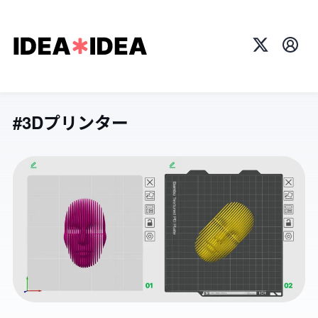
X
プロ
#3Dプリンター