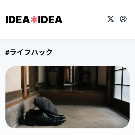
X
プロ
#ライフハック