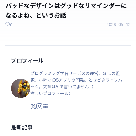
バッドなデザインはグッドなリマインダーに
なるよね、というお話
0
2026-05-12
プロフィール
プログラミング学習サービスの運営、GTDの監
訳、小粋なiOSアプリの開発。ときどきライフハ
ック。文章はAIで書いてません（
詳しいプロフィール
）。
X
Instagram
アプリ・ツール
最新記事