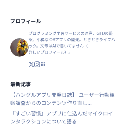
プロフィール
プログラミング学習サービスの運営、GTDの監
訳、小粋なiOSアプリの開発。ときどきライフハ
ック。文章はAIで書いてません（
詳しいプロフィール
）。
X
Instagram
アプリ・ツール
最新記事
【ハングルアプリ開発日誌】 ユーザー行動観
察調査からのコンテンツ作り直し...
『すごい習慣』アプリに仕込んだマイクロイ
ンタラクションについて語る