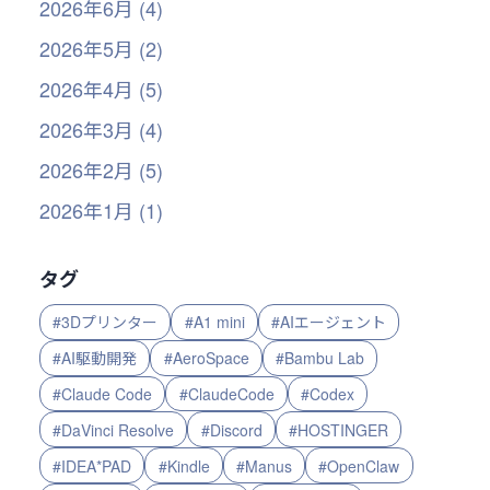
2026年6月 (4)
2026年5月 (2)
2026年4月 (5)
2026年3月 (4)
2026年2月 (5)
2026年1月 (1)
タグ
#3Dプリンター
#A1 mini
#AIエージェント
#AI駆動開発
#AeroSpace
#Bambu Lab
#Claude Code
#ClaudeCode
#Codex
#DaVinci Resolve
#Discord
#HOSTINGER
#IDEA*PAD
#Kindle
#Manus
#OpenClaw