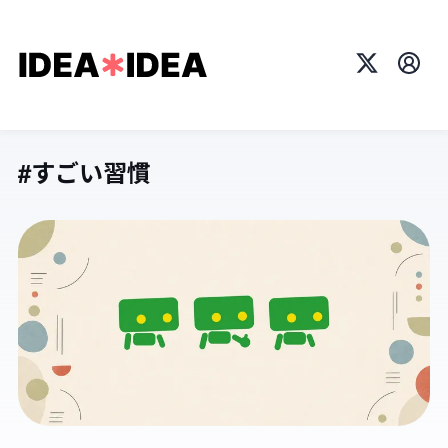
X
プロ
#すごい習慣